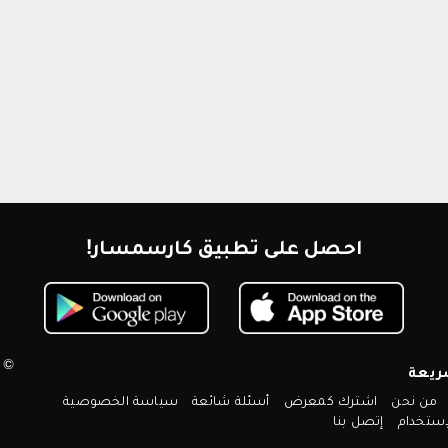
احصل على تطبيق كارسمسار!
© 2026 كارسمسار. جميع الحقوق محم
ريعة
من نحن
اشترك كمعرض
أسئلة شائعة
سياسة الخصوصية
ستخدام
إتصل بنا