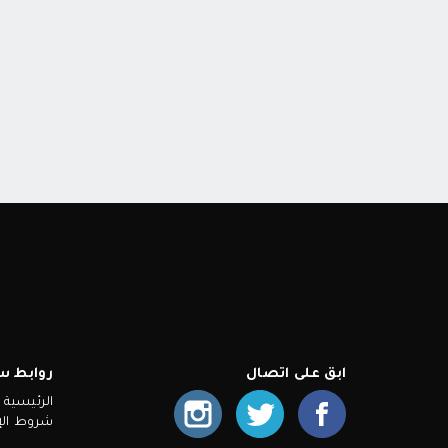
ابق على اتصال
روابط س
الرئيسية
شروط الإ