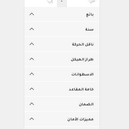
‐
بائع
سنة
ناقل الحركة
طراز الهيكل
الاسطوانات
خامة المقاعد
الضمان
مميزات الأمان