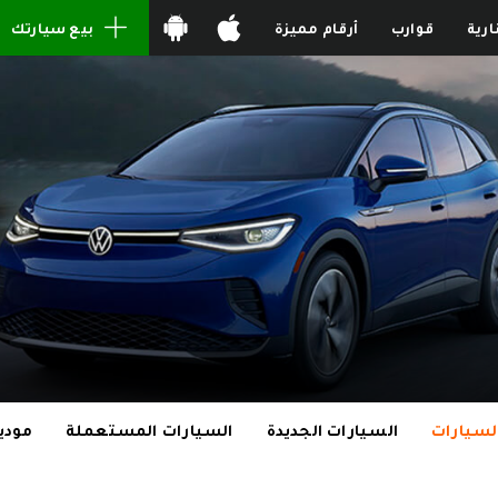
ارية
قوارب
أرقام مميزة
بيع سيارتك
لسيارات
السيارات الجديدة
السيارات المستعملة
مودي