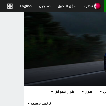
قطر
سجّل الدخول
تسجيل
English
ل
طراز
طراز الهيكل
ترتيب حسب