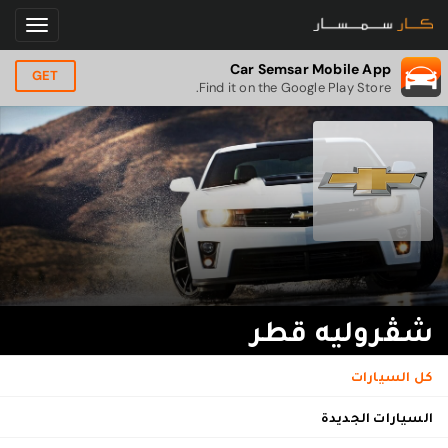
Car Semsar Mobile App
GET
Find it on the Google Play Store.
شڤروليه قطر
كل السيارات
السيارات الجديدة