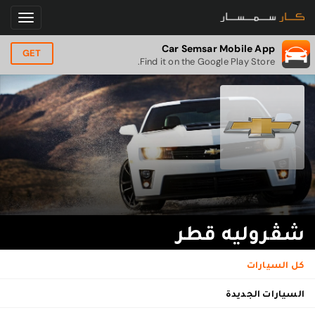
Car Semsar Mobile App
GET
Find it on the Google Play Store.
شڤروليه قطر
كل السيارات
السيارات الجديدة