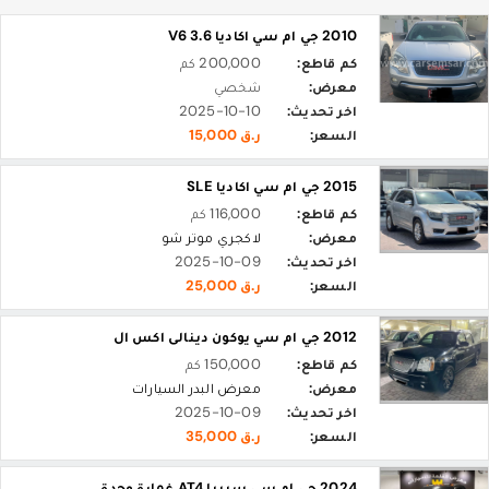
2010 جي ام سي اكاديا 3.6 V6
كم قاطع:
200,000 كم
معرض:
شخصي
اخر تحديث:
2025-10-10
السعر:
ر.ق 15,000
2015 جي ام سي اكاديا SLE
كم قاطع:
116,000 كم
معرض:
لاكجري موتر شو
اخر تحديث:
2025-10-09
السعر:
ر.ق 25,000
2012 جي ام سي يوكون دينالى اكس ال
كم قاطع:
150,000 كم
معرض:
معرض البدر السيارات
اخر تحديث:
2025-10-09
السعر:
ر.ق 35,000
2024 جي ام سي سييرا AT4 غمارة وحدة