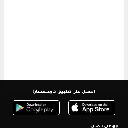
احصل على تطبيق كارسمسار!
ابق على اتصال