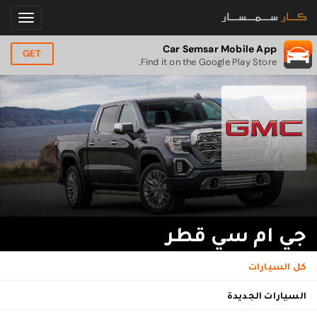
Car Semsar Mobile App
GET
Find it on the Google Play Store.
جي ام سي قطر
كل السيارات
السيارات الجديدة