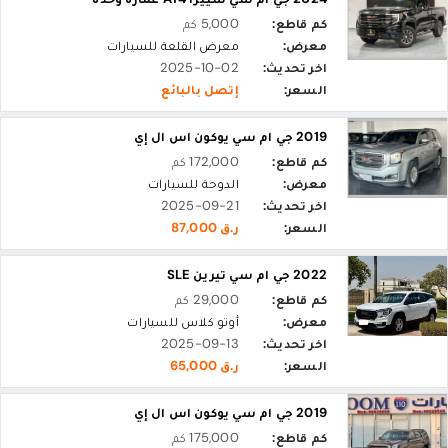
كم قاطع:
5,000 كم
معرض:
معرض القلعة للسيارات
اخر تحديث:
2025-10-02
السعر:
إتصل بالبائع
2019 جي ام سي يوكون اس ال إي
كم قاطع:
172,000 كم
معرض:
الدوحة للسيارات
اخر تحديث:
2025-09-21
السعر:
ر.ق 87,000
2022 جي ام سي تيرين SLE
كم قاطع:
29,000 كم
معرض:
أوتو كلاس للسيارات
اخر تحديث:
2025-09-13
السعر:
ر.ق 65,000
2019 جي ام سي يوكون اس ال إي
كم قاطع:
175,000 كم