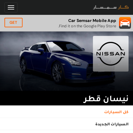
Car Semsar Mobile App
GET
Find it on the Google Play Store.
نيسان قطر
كل السيارات
السيارات الجديدة