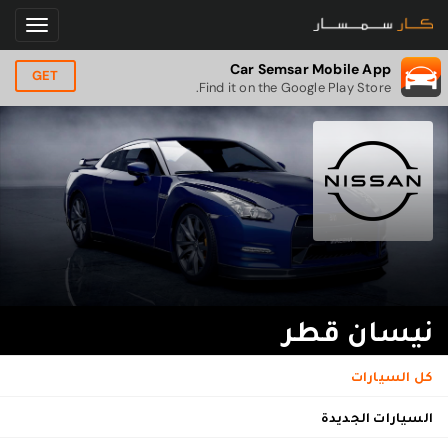
Car Semsar Mobile App
GET
Find it on the Google Play Store.
نيسان قطر
كل السيارات
السيارات الجديدة