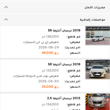
مميزات الأمان
مواصفات إضافية
2019 نيسان ألتيما SR
كم قاطع:
136,000 كم
معرض:
معرض إي بي جي للسيارات
اخر تحديث:
2026-06-29
السعر:
ر.ق 49,000
2019 نيسان ألتيما SR
كم قاطع:
133,000 كم
معرض:
معرض توب لاين الدوحة للسيارات
اخر تحديث:
2026-04-30
السعر:
ر.ق 35,000
2013 نيسان ألتيما 2.5
كم قاطع:
134,000 كم
معرض:
شخصي