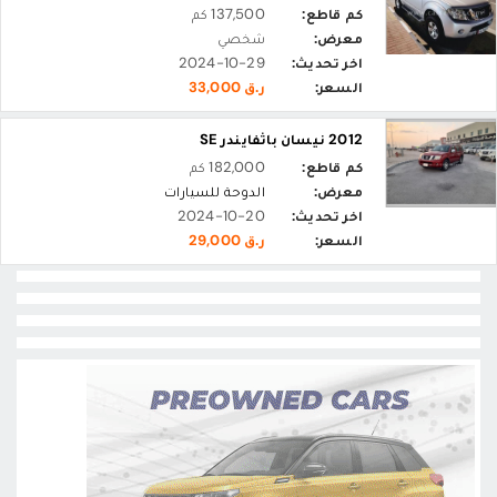
كم قاطع:
137,500 كم
معرض:
شخصي
اخر تحديث:
2024-10-29
السعر:
ر.ق 33,000
2012 نيسان باثفايندر SE
كم قاطع:
182,000 كم
معرض:
الدوحة للسيارات
اخر تحديث:
2024-10-20
السعر:
ر.ق 29,000