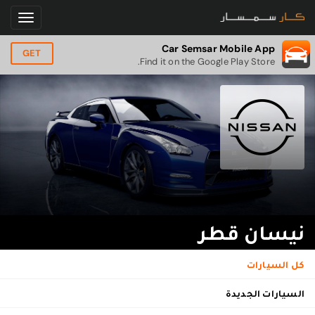
Car Semsar Mobile App
GET
Find it on the Google Play Store.
نيسان قطر
كل السيارات
السيارات الجديدة