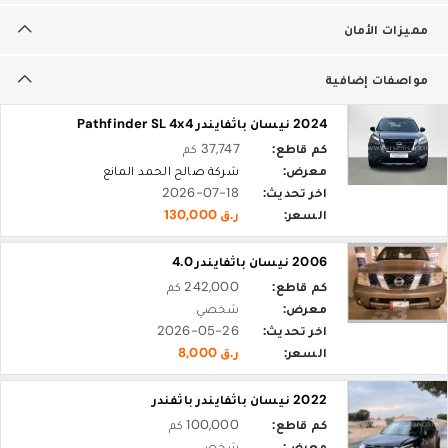
مميزات الأمان
مواصفات إضافية
2024 نيسان باثفايندر Pathfinder SL 4x4
كم قاطع:
37,747 كم
معرض:
شركة صالح الحمد المانع
اخر تحديث:
2026-07-18
السعر:
ر.ق 130,000
2006 نيسان باثفايندر 4.0
كم قاطع:
242,000 كم
معرض:
شخصي
اخر تحديث:
2026-05-26
السعر:
ر.ق 8,000
2022 نيسان باثفايندر باثفندر
كم قاطع:
100,000 كم
معرض:
شخصي