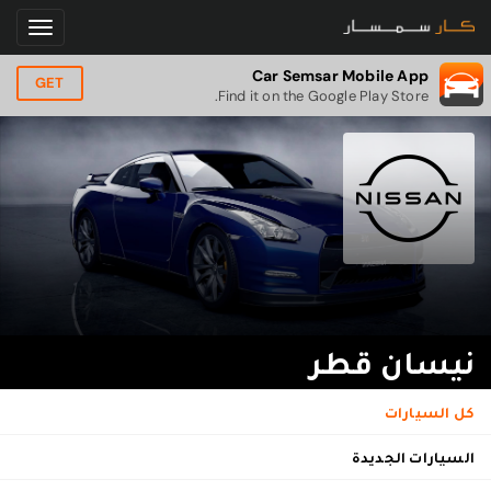
Car Semsar Mobile App
GET
Find it on the Google Play Store.
نيسان قطر
كل السيارات
السيارات الجديدة