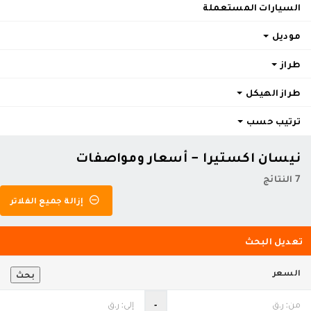
السيارات المستعملة
موديل
طراز
طراز الهيكل
ترتيب حسب
نيسان اكستيرا - أسعار ومواصفات
7 النتائج
إزالة جميع الفلاتر
تعديل البحث
السعر
بحث
‐