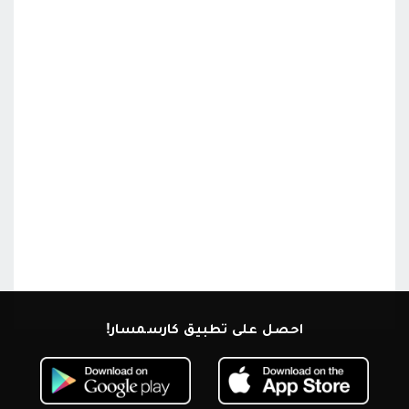
احصل على تطبيق كارسمسار!