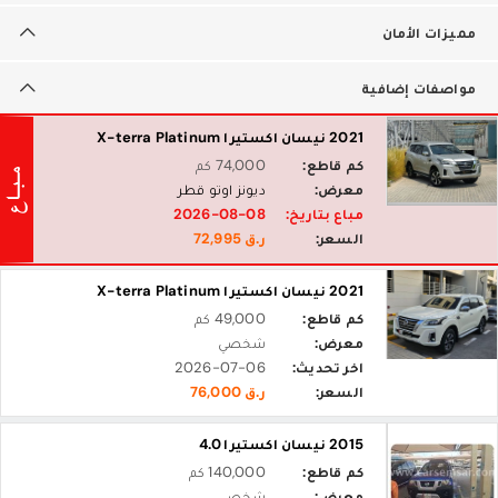
مميزات الأمان
مواصفات إضافية
2021 نيسان اكستيرا X-terra Platinum
كم قاطع:
74,000 كم
معرض:
ديونز اوتو قطر
مباع بتاريخ:
2026-08-08
السعر:
ر.ق 72,995
2021 نيسان اكستيرا X-terra Platinum
كم قاطع:
49,000 كم
معرض:
شخصي
اخر تحديث:
2026-07-06
السعر:
ر.ق 76,000
2015 نيسان اكستيرا 4.0
كم قاطع:
140,000 كم
معرض:
شخصي