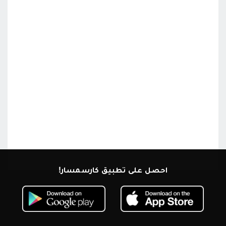
احصل على تطبيق كارسمسار!