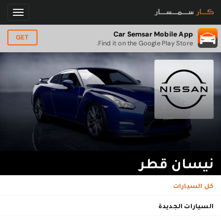
Car Semsar Mobile App
GET
Find it on the Google Play Store.
نيسان قطر
كل السيارات
السيارات الجديدة