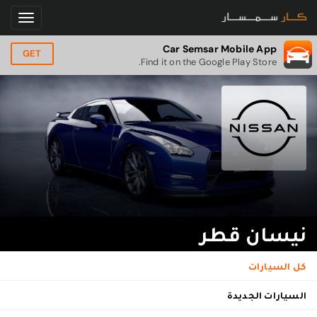
Car Semsar Mobile App
GET
Find it on the Google Play Store.
نيسان قطر
كل السيارات
السيارات الجديدة